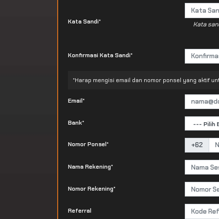
Kata Sandi*
Kata san
Konfirmasi Kata Sandi*
*Harap mengisi email dan nomor ponsel yang aktif 
Email*
Bank*
Nomor Ponsel*
+62
Nama Rekening*
Nomor Rekening*
Referral